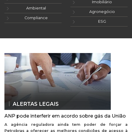
Imobiliário
Ambiental
Agronegócio
Compliance
ESG
ALERTAS LEGAIS
ANP pode interferir em acordo sobre gás da União
A agência reguladora ainda tem poder de forçar a
Petrobras a oferecer as melhores condições de acesso à