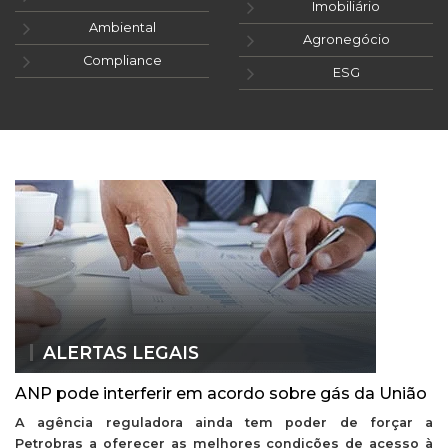
Imobiliário
Ambiental
Agronegócio
Compliance
ESG
ALERTAS LEGAIS
ANP pode interferir em acordo sobre gás da União
A agência reguladora ainda tem poder de forçar a
Petrobras a oferecer as melhores condições de acesso à