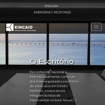
ENGLISH
EMERGENCY RESPONSE
Toggl
navig
O Escritório
Reconhecido nacional e
internacionalmente como um
dos mais respeitados escritórios
de advocacia em Direito
Marítimo, nossos sócios
integram as listas de
especialistas na área. Nossa […]