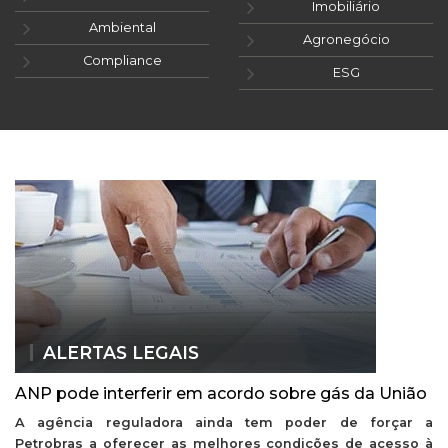
Imobiliário
Ambiental
Agronegócio
Compliance
ESG
ALERTAS LEGAIS
ANP pode interferir em acordo sobre gás da União
A agência reguladora ainda tem poder de forçar a
Petrobras a oferecer as melhores condições de acesso à