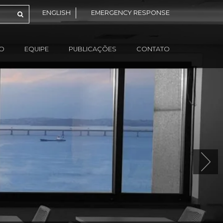
ENGLISH
EMERGENCY RESPONSE
ÃO
EQUIPE
PUBLICAÇÕES
CONTATO