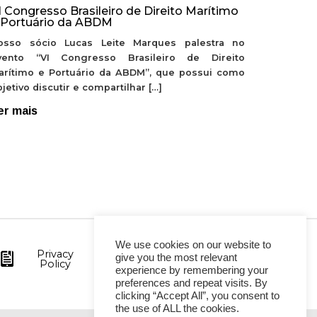
I Congresso Brasileiro de Direito Marítimo
 Portuário da ABDM
osso sócio Lucas Leite Marques palestra no
vento “VI Congresso Brasileiro de Direito
arítimo e Portuário da ABDM”, que possui como
jetivo discutir e compartilhar […]
er mais
We use cookies on our website to
Privacy
give you the most relevant
Policy
experience by remembering your
preferences and repeat visits. By
clicking “Accept All”, you consent to
the use of ALL the cookies.