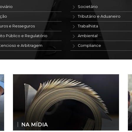
oviário
Societário
ação
Tributário e Aduaneiro
uros e Resseguros
Trabalhista
ito Público e Regulatório
Ambiental
tencioso e Arbitragem
Compliance
NA MÍDIA