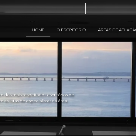
HOME
O ESCRITÓRIO
ÁREAS DE ATUAÇ
 dos mais respeitados escritórios de
as listas de especialistas na área.