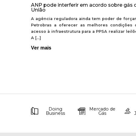
ANP pode interferir em acordo sobre gás 
União
A agência reguladora ainda tem poder de forçar
Petrobras a oferecer as melhores condições 
acesso à infraestrutura para a PPSA realizar leil
A […]
Ver mais
Doing
Mercado de
Business
Gás