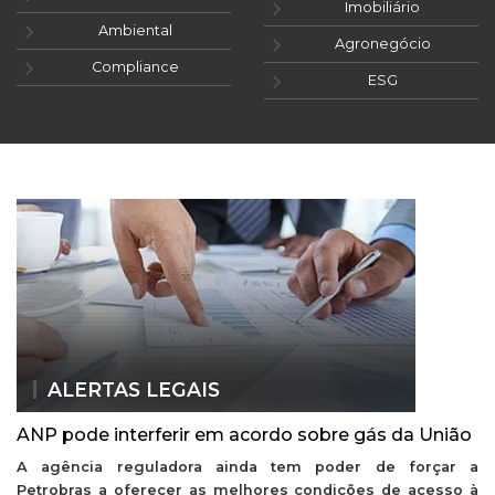
Imobiliário
Ambiental
Agronegócio
Compliance
ESG
ALERTAS LEGAIS
ANP pode interferir em acordo sobre gás da União
A agência reguladora ainda tem poder de forçar a
Petrobras a oferecer as melhores condições de acesso à