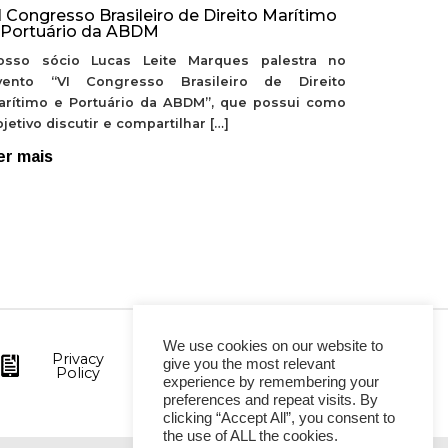
I Congresso Brasileiro de Direito Marítimo
 Portuário da ABDM
osso sócio Lucas Leite Marques palestra no
vento “VI Congresso Brasileiro de Direito
arítimo e Portuário da ABDM”, que possui como
jetivo discutir e compartilhar […]
er mais
We use cookies on our website to
Privacy
give you the most relevant
Policy
experience by remembering your
preferences and repeat visits. By
clicking “Accept All”, you consent to
the use of ALL the cookies.