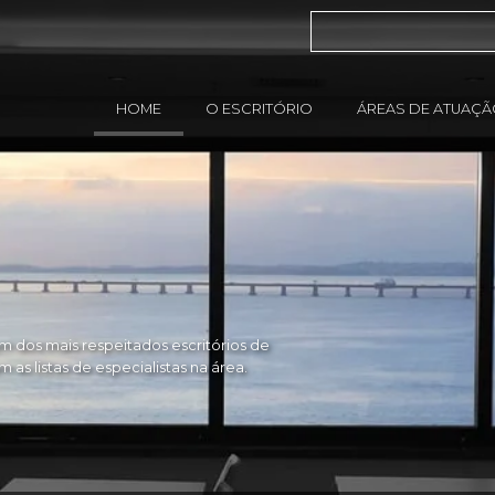
HOME
O ESCRITÓRIO
ÁREAS DE ATUAÇ
 dos mais respeitados escritórios de
as listas de especialistas na área.