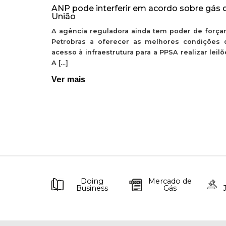
ANP pode interferir em acordo sobre gás 
União
A agência reguladora ainda tem poder de forçar
Petrobras a oferecer as melhores condições 
acesso à infraestrutura para a PPSA realizar leil
A […]
Ver mais
Doing
Mercado de
Business
Gás