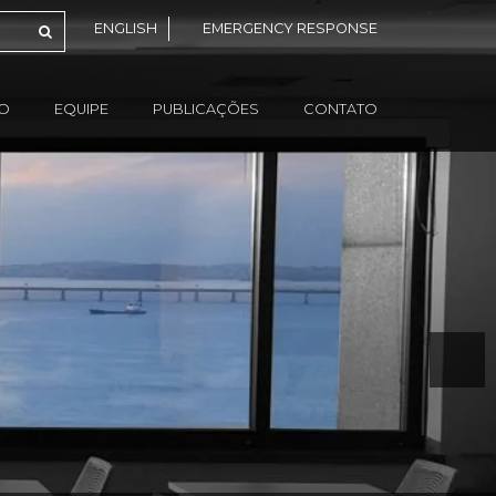
ENGLISH
EMERGENCY RESPONSE
ÃO
EQUIPE
PUBLICAÇÕES
CONTATO