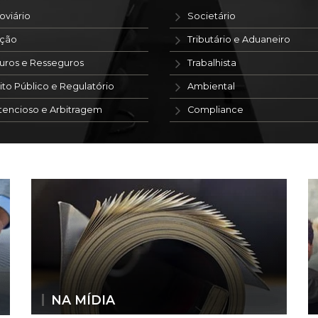
oviário
Societário
ação
Tributário e Aduaneiro
uros e Resseguros
Trabalhista
ito Público e Regulatório
Ambiental
tencioso e Arbitragem
Compliance
NA MÍDIA