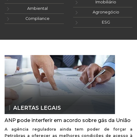
Imobiliário
Ambiental
Agronegócio
Compliance
ESG
ALERTAS LEGAIS
ANP pode interferir em acordo sobre gás da União
A agência reguladora ainda tem poder de forçar a
Petrobras a oferecer as melhores condições de acesso à