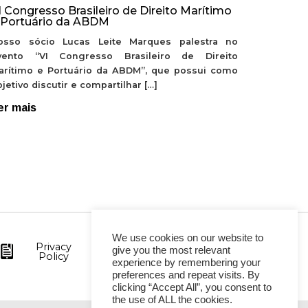
I Congresso Brasileiro de Direito Marítimo
 Portuário da ABDM
osso sócio Lucas Leite Marques palestra no
vento “VI Congresso Brasileiro de Direito
arítimo e Portuário da ABDM”, que possui como
jetivo discutir e compartilhar […]
er mais
We use cookies on our website to
Privacy
give you the most relevant
Policy
experience by remembering your
preferences and repeat visits. By
clicking “Accept All”, you consent to
the use of ALL the cookies.