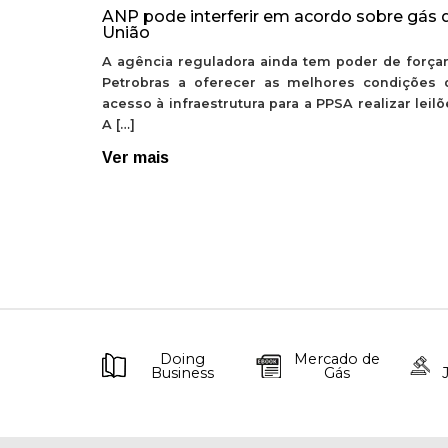
ANP pode interferir em acordo sobre gás 
União
A agência reguladora ainda tem poder de forçar
Petrobras a oferecer as melhores condições 
acesso à infraestrutura para a PPSA realizar leil
A […]
Ver mais
Doing
Mercado de
Business
Gás