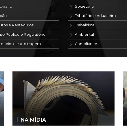
oviário
Societário
ação
Tributário e Aduaneiro
uros e Resseguros
Trabalhista
ito Público e Regulatório
Ambiental
tencioso e Arbitragem
Compliance
NA MÍDIA