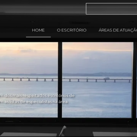
HOME
O ESCRITÓRIO
ÁREAS DE ATUAÇ
 dos mais respeitados escritórios de
as listas de especialistas na área.