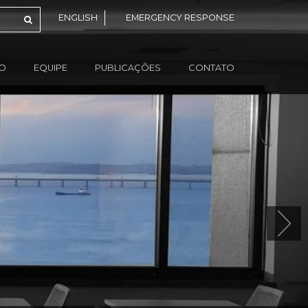
ENGLISH
EMERGENCY RESPONSE
ÃO
EQUIPE
PUBLICAÇÕES
CONTATO