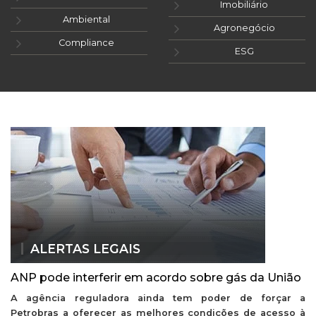
Imobiliário
Ambiental
Agronegócio
Compliance
ESG
ALERTAS LEGAIS
ANP pode interferir em acordo sobre gás da União
A agência reguladora ainda tem poder de forçar a
Petrobras a oferecer as melhores condições de acesso à