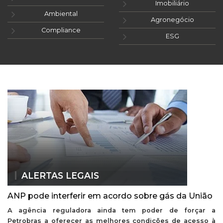
Imobiliário
Ambiental
Agronegócio
Compliance
ESG
ALERTAS LEGAIS
ANP pode interferir em acordo sobre gás da União
A agência reguladora ainda tem poder de forçar a
Petrobras a oferecer as melhores condições de acesso à