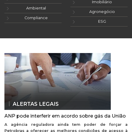
Imobiliário
Ambiental
Agronegócio
Compliance
ESG
ALERTAS LEGAIS
ANP pode interferir em acordo sobre gás da União
A agência reguladora ainda tem poder de forçar a
Petrobras a oferecer as melhores condições de acesso à