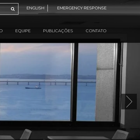
ENGLISH
EMERGENCY RESPONSE
ÃO
EQUIPE
PUBLICAÇÕES
CONTATO