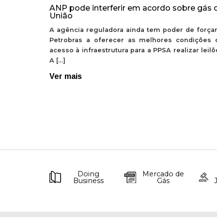
ANP pode interferir em acordo sobre gás 
União
A agência reguladora ainda tem poder de forçar
Petrobras a oferecer as melhores condições 
acesso à infraestrutura para a PPSA realizar leil
A […]
Ver mais
Doing
Mercado de
Business
Gás