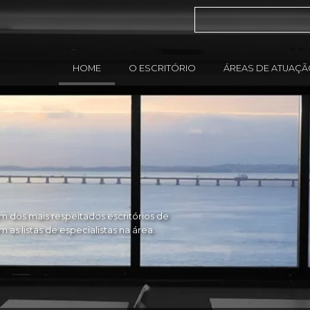
HOME
O ESCRITÓRIO
ÁREAS DE ATUAÇ
 dos mais respeitados escritórios de
as listas de especialistas na área.