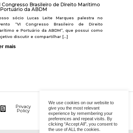
I Congresso Brasileiro de Direito Marítimo
 Portuário da ABDM
osso sócio Lucas Leite Marques palestra no
vento “VI Congresso Brasileiro de Direito
arítimo e Portuário da ABDM”, que possui como
jetivo discutir e compartilhar […]
er mais
We use cookies on our website to
Privacy
give you the most relevant
Policy
experience by remembering your
preferences and repeat visits. By
clicking “Accept All”, you consent to
the use of ALL the cookies.