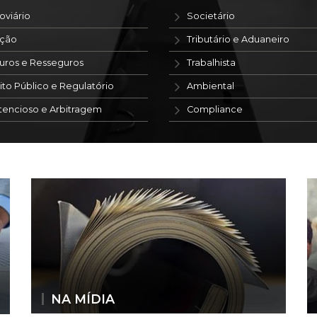
oviário
Societário
ação
Tributário e Aduaneiro
uros e Resseguros
Trabalhista
ito Público e Regulatório
Ambiental
tencioso e Arbitragem
Compliance
NA MÍDIA