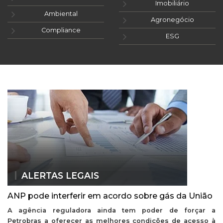
Imobiliário
Ambiental
Agronegócio
Compliance
ESG
ALERTAS LEGAIS
ANP pode interferir em acordo sobre gás da União
A agência reguladora ainda tem poder de forçar a
Petrobras a oferecer as melhores condições de acesso à