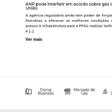
ANP pode interferir em acordo sobre gás 
União
A agência reguladora ainda tem poder de forçar
Petrobras a oferecer as melhores condições 
acesso à infraestrutura para a PPSA realizar leil
A […]
Ver mais
Doing
Mercado de
Business
Gás