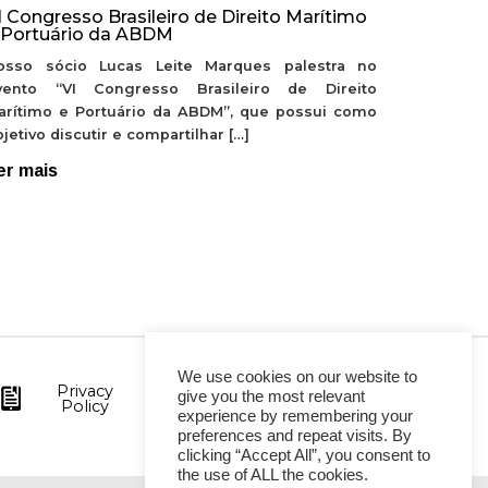
I Congresso Brasileiro de Direito Marítimo
 Portuário da ABDM
osso sócio Lucas Leite Marques palestra no
vento “VI Congresso Brasileiro de Direito
arítimo e Portuário da ABDM”, que possui como
jetivo discutir e compartilhar […]
er mais
We use cookies on our website to
Privacy
give you the most relevant
Policy
experience by remembering your
preferences and repeat visits. By
clicking “Accept All”, you consent to
the use of ALL the cookies.