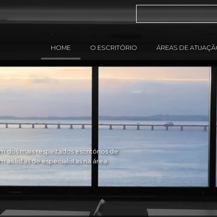
HOME
O ESCRITÓRIO
ÁREAS DE ATUAÇ
 dos mais respeitados escritórios de
as listas de especialistas na área.