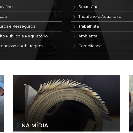
oviário
Societário
ação
Tributário e Aduaneiro
uros e Resseguros
Trabalhista
ito Público e Regulatório
Ambiental
tencioso e Arbitragem
Compliance
NA MÍDIA