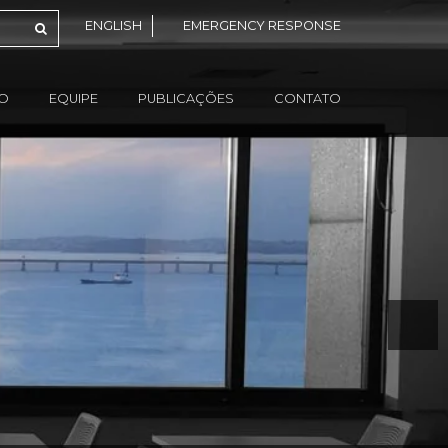
ENGLISH
EMERGENCY RESPONSE
ÃO
EQUIPE
PUBLICAÇÕES
CONTATO