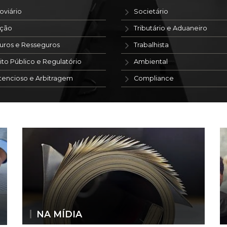
oviário
Societário
ação
Tributário e Aduaneiro
uros e Resseguros
Trabalhista
ito Público e Regulatório
Ambiental
tencioso e Arbitragem
Compliance
NA MÍDIA