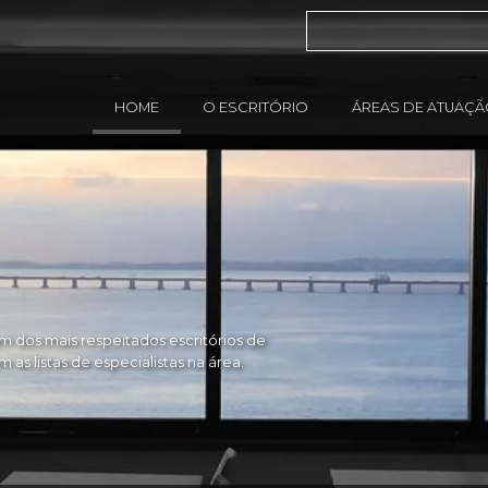
HOME
O ESCRITÓRIO
ÁREAS DE ATUAÇ
 dos mais respeitados escritórios de
as listas de especialistas na área.