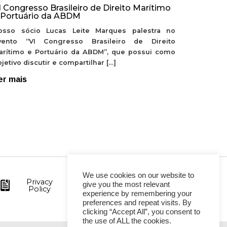
I Congresso Brasileiro de Direito Marítimo
 Portuário da ABDM
osso sócio Lucas Leite Marques palestra no
vento “VI Congresso Brasileiro de Direito
arítimo e Portuário da ABDM”, que possui como
jetivo discutir e compartilhar […]
er mais
We use cookies on our website to
Privacy
give you the most relevant
Policy
experience by remembering your
preferences and repeat visits. By
clicking “Accept All”, you consent to
the use of ALL the cookies.