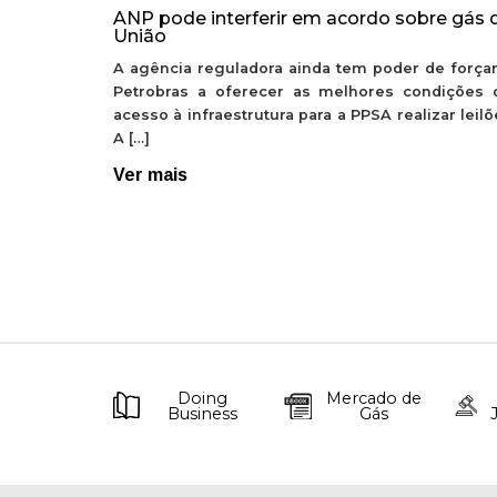
ANP pode interferir em acordo sobre gás 
União
A agência reguladora ainda tem poder de forçar
Petrobras a oferecer as melhores condições 
acesso à infraestrutura para a PPSA realizar leil
A […]
Ver mais
Doing
Mercado de
Business
Gás