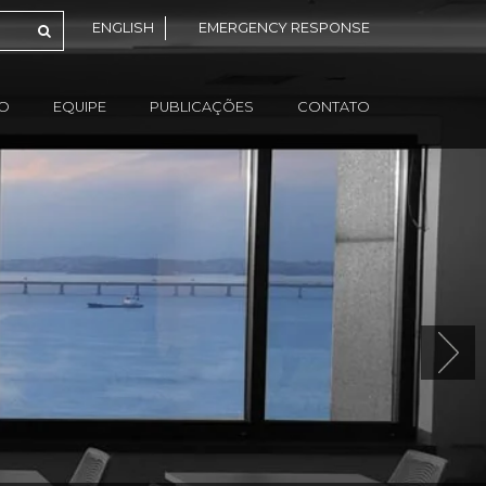
ENGLISH
EMERGENCY RESPONSE
ÃO
EQUIPE
PUBLICAÇÕES
CONTATO