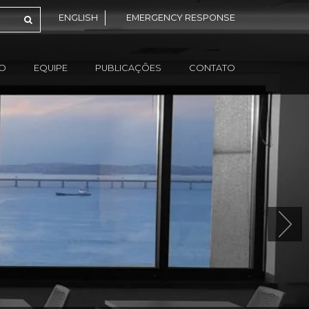
ENGLISH
EMERGENCY RESPONSE
ÃO
EQUIPE
PUBLICAÇÕES
CONTATO