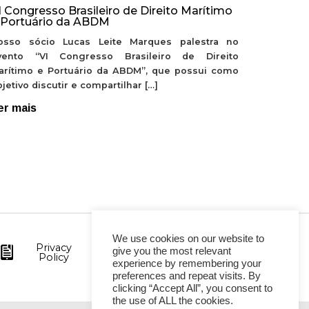
I Congresso Brasileiro de Direito Marítimo
 Portuário da ABDM
osso sócio Lucas Leite Marques palestra no
vento “VI Congresso Brasileiro de Direito
arítimo e Portuário da ABDM”, que possui como
jetivo discutir e compartilhar […]
er mais
We use cookies on our website to
Privacy
give you the most relevant
Policy
experience by remembering your
preferences and repeat visits. By
clicking “Accept All”, you consent to
the use of ALL the cookies.