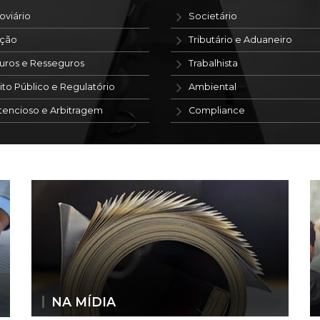
oviário
Societário
ação
Tributário e Aduaneiro
uros e Resseguros
Trabalhista
ito Público e Regulatório
Ambiental
tencioso e Arbitragem
Compliance
NA MÍDIA