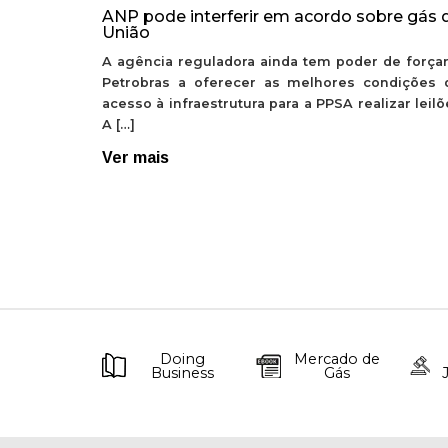
ANP pode interferir em acordo sobre gás 
União
A agência reguladora ainda tem poder de forçar
Petrobras a oferecer as melhores condições 
acesso à infraestrutura para a PPSA realizar leil
A […]
Ver mais
Doing
Mercado de
Business
Gás