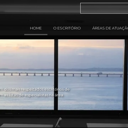
HOME
O ESCRITÓRIO
ÁREAS DE ATUAÇ
 dos mais respeitados escritórios de
as listas de especialistas na área.