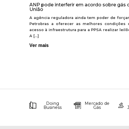
ANP pode interferir em acordo sobre gás 
União
A agência reguladora ainda tem poder de forçar
Petrobras a oferecer as melhores condições 
acesso à infraestrutura para a PPSA realizar leil
A […]
Ver mais
Doing
Mercado de
Business
Gás