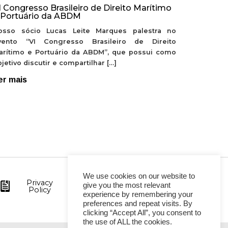
I Congresso Brasileiro de Direito Marítimo
 Portuário da ABDM
osso sócio Lucas Leite Marques palestra no
vento “VI Congresso Brasileiro de Direito
arítimo e Portuário da ABDM”, que possui como
jetivo discutir e compartilhar […]
er mais
We use cookies on our website to
Privacy
give you the most relevant
Policy
experience by remembering your
preferences and repeat visits. By
clicking “Accept All”, you consent to
the use of ALL the cookies.