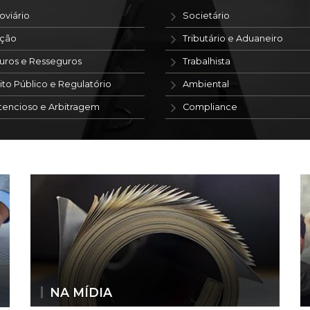
oviário
Societário
ação
Tributário e Aduaneiro
uros e Resseguros
Trabalhista
ito Público e Regulatório
Ambiental
tencioso e Arbitragem
Compliance
NA MÍDIA