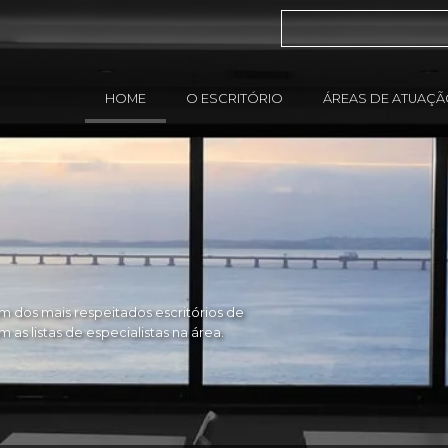
HOME
O ESCRITÓRIO
ÁREAS DE ATUAÇ
 dos mais respeitados escritórios de
as listas de especialistas na área.