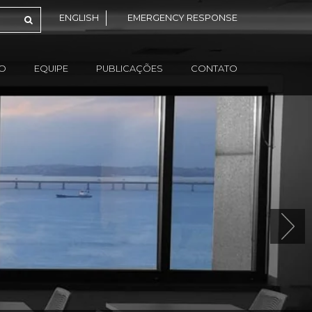
ENGLISH
EMERGENCY RESPONSE
ÃO
EQUIPE
PUBLICAÇÕES
CONTATO