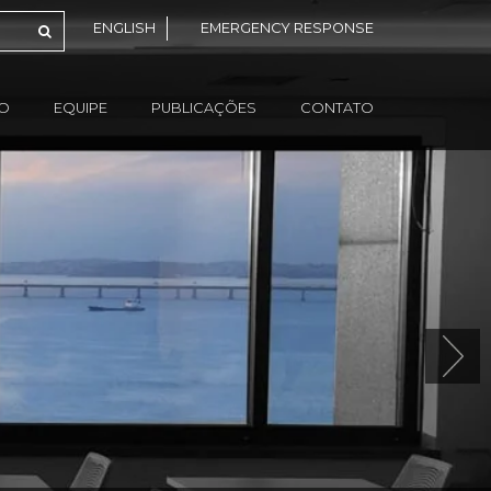
ENGLISH
EMERGENCY RESPONSE
ÃO
EQUIPE
PUBLICAÇÕES
CONTATO