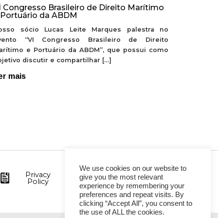
I Congresso Brasileiro de Direito Marítimo
 Portuário da ABDM
osso sócio Lucas Leite Marques palestra no
vento “VI Congresso Brasileiro de Direito
arítimo e Portuário da ABDM”, que possui como
jetivo discutir e compartilhar […]
er mais
We use cookies on our website to
Privacy
give you the most relevant
Policy
experience by remembering your
preferences and repeat visits. By
clicking “Accept All”, you consent to
the use of ALL the cookies.