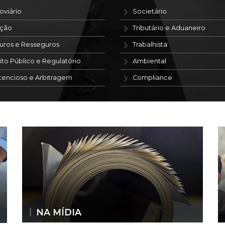
oviário
Societário
ação
Tributário e Aduaneiro
uros e Resseguros
Trabalhista
ito Público e Regulatório
Ambiental
tencioso e Arbitragem
Compliance
NA MÍDIA