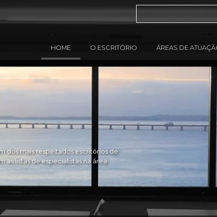
HOME
O ESCRITÓRIO
ÁREAS DE ATUAÇ
 dos mais respeitados escritórios de
as listas de especialistas na área.