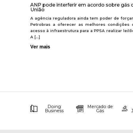
ANP pode interferir em acordo sobre gás 
União
A agência reguladora ainda tem poder de forçar
Petrobras a oferecer as melhores condições 
acesso à infraestrutura para a PPSA realizar leil
A […]
Ver mais
Doing
Mercado de
Business
Gás