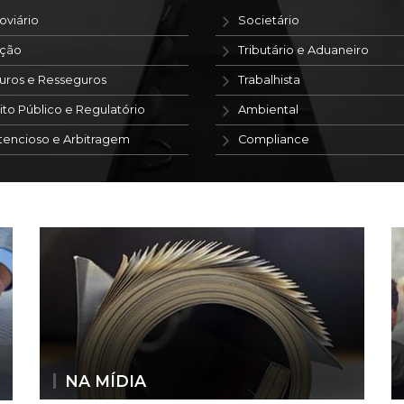
oviário
Societário
ação
Tributário e Aduaneiro
uros e Resseguros
Trabalhista
ito Público e Regulatório
Ambiental
tencioso e Arbitragem
Compliance
NA MÍDIA