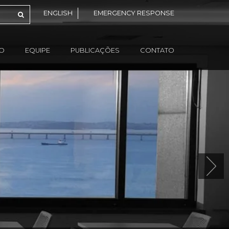
ENGLISH
EMERGENCY RESPONSE
ÃO
EQUIPE
PUBLICAÇÕES
CONTATO