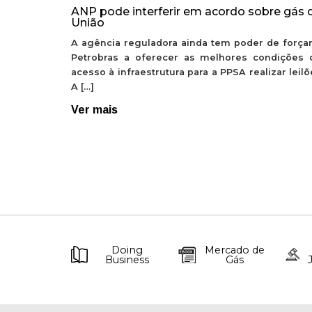
ANP pode interferir em acordo sobre gás 
União
A agência reguladora ainda tem poder de forçar
Petrobras a oferecer as melhores condições 
acesso à infraestrutura para a PPSA realizar leil
A […]
Ver mais
Doing
Mercado de
Business
Gás