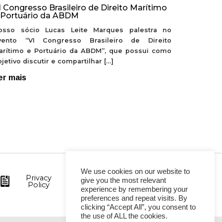
I Congresso Brasileiro de Direito Marítimo
 Portuário da ABDM
osso sócio Lucas Leite Marques palestra no
vento “VI Congresso Brasileiro de Direito
arítimo e Portuário da ABDM”, que possui como
jetivo discutir e compartilhar […]
er mais
We use cookies on our website to
Privacy
give you the most relevant
Policy
experience by remembering your
preferences and repeat visits. By
clicking “Accept All”, you consent to
the use of ALL the cookies.