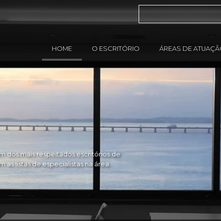
HOME
O ESCRITÓRIO
ÁREAS DE ATUAÇ
 dos mais respeitados escritórios de
as listas de especialistas na área.