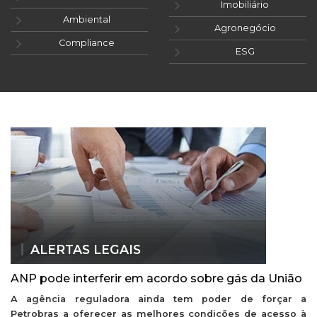
Imobiliário
Ambiental
Agronegócio
Compliance
ESG
ALERTAS LEGAIS
ANP pode interferir em acordo sobre gás da União
A agência reguladora ainda tem poder de forçar a
Petrobras a oferecer as melhores condições de acesso à