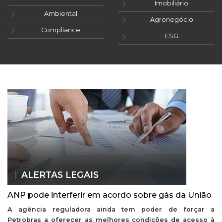
Imobiliário
Ambiental
Agronegócio
Compliance
ESG
ALERTAS LEGAIS
ANP pode interferir em acordo sobre gás da União
A agência reguladora ainda tem poder de forçar a
Petrobras a oferecer as melhores condições de acesso à