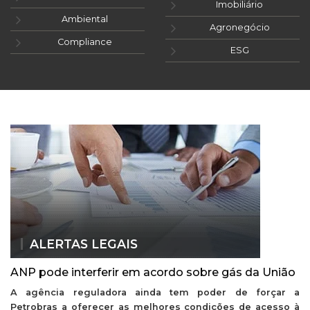
Imobiliário
Ambiental
Agronegócio
Compliance
ESG
ALERTAS LEGAIS
ANP pode interferir em acordo sobre gás da União
A agência reguladora ainda tem poder de forçar a
Petrobras a oferecer as melhores condições de acesso à