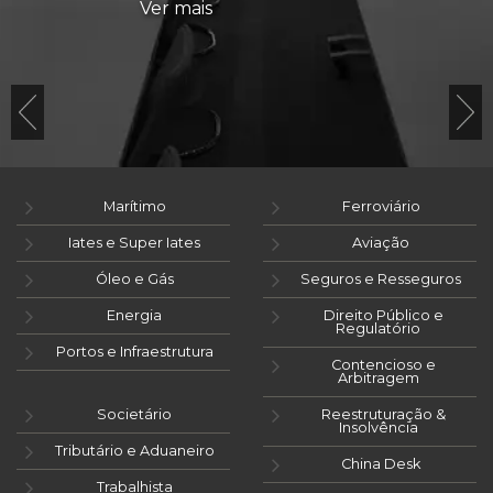
Ver mais
Marítimo
Ferroviário
Iates e Super Iates
Aviação
Óleo e Gás
Seguros e Resseguros
Energia
Direito Público e
Regulatório
Portos e Infraestrutura
Contencioso e
Arbitragem
Societário
Reestruturação &
Insolvência
Tributário e Aduaneiro
China Desk
Trabalhista