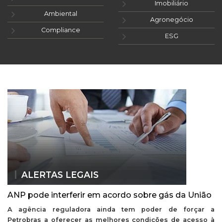
Imobiliário
Ambiental
Agronegócio
Compliance
ESG
ALERTAS LEGAIS
ANP pode interferir em acordo sobre gás da União
A agência reguladora ainda tem poder de forçar a
Petrobras a oferecer as melhores condições de acesso à