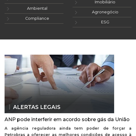
Imobiliário
Ambiental
Agronegócio
Compliance
ESG
ALERTAS LEGAIS
ANP pode interferir em acordo sobre gás da União
A agência reguladora ainda tem poder de forçar a
Petrobras a oferecer as melhores condições de acesso à