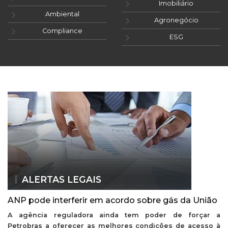
Imobiliário
Ambiental
Agronegócio
Compliance
ESG
ALERTAS LEGAIS
ANP pode interferir em acordo sobre gás da União
A agência reguladora ainda tem poder de forçar a
Petrobras a oferecer as melhores condições de acesso à