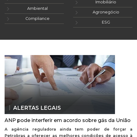
Imobiliário
Ambiental
Agronegócio
Compliance
ESG
ALERTAS LEGAIS
ANP pode interferir em acordo sobre gás da União
A agência reguladora ainda tem poder de forçar a
Petrobras a oferecer as melhores condições de acesso à